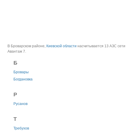
В Броварском районе,
Киевской области
насчитывается 13 АЗС сети
Авантаж 7.
Б
Бровары
Богдановка
Р
Русанов
Т
Требухов