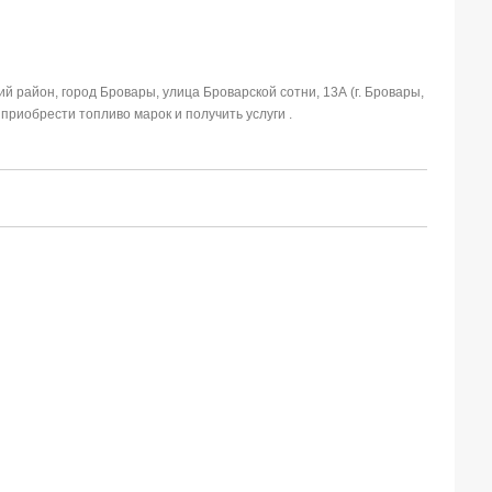
й район, город Бровары, улица Броварской сотни, 13А (г. Бровары,
приобрести топливо марок и получить услуги .