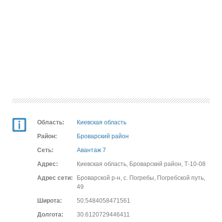
Область:
Киевская область
Район:
Броварский район
Сеть:
Авантаж 7
Адрес:
Киевская область, Броварский район, Т-10-08
Адрес сети:
Броварской р-н, с. Погребы, Погребской путь,
49
Широта:
50.5484058471561
Долгота:
30.6120729446411