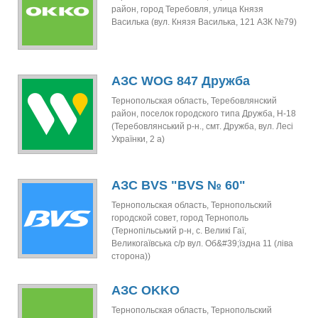
район, город Теребовля, улица Князя
Василька (вул. Князя Василька, 121 АЗК №79)
АЗС WOG 847 Дружба
Тернопольская область, Теребовлянский
район, поселок городского типа Дружба, Н-18
(Теребовлянський р-н., смт. Дружба, вул. Лесі
Українки, 2 а)
АЗС BVS "BVS № 60"
Тернопольская область, Тернопольский
городской совет, город Тернополь
(Тернопільський р-н, с. Великі Гаї,
Великогаївська с/р вул. Об&#39;їздна 11 (ліва
сторона))
АЗС OKKO
Тернопольская область, Тернопольский