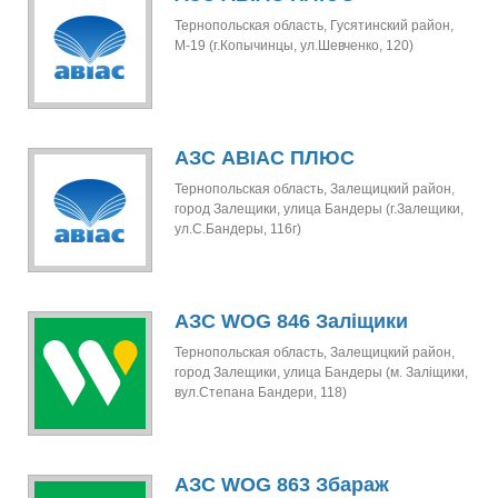
Тернопольская область, Гусятинский район,
М-19 (г.Копычинцы, ул.Шевченко, 120)
АЗС АВІАС ПЛЮС
Тернопольская область, Залещицкий район,
город Залещики, улица Бандеры (г.Залещики,
ул.С.Бандеры, 116г)
АЗС WOG 846 Заліщики
Тернопольская область, Залещицкий район,
город Залещики, улица Бандеры (м. Заліщики,
вул.Степана Бандери, 118)
АЗС WOG 863 Збараж