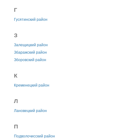
Г
Гусятинский район
З
Залещицкий район
Збаражский район
Зборовский район
К
Кременецкий район
Л
Лановецкий район
П
Подволочисский район