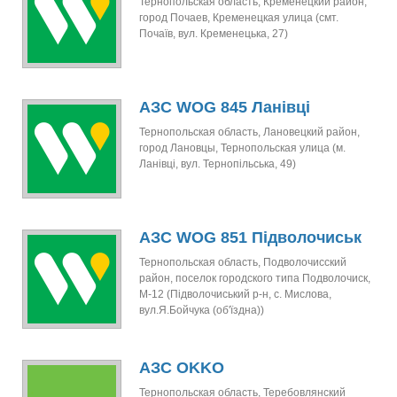
Тернопольская область, Кременецкий район,
город Почаев, Кременецкая улица (смт.
Почаїв, вул. Кременецька, 27)
АЗС WOG 845 Ланівці
Тернопольская область, Лановецкий район,
город Лановцы, Тернопольская улица (м.
Ланівці, вул. Тернопільська, 49)
АЗС WOG 851 Підволочиськ
Тернопольская область, Подволочисский
район, поселок городского типа Подволочиск,
М-12 (Підволочиський р-н, с. Мислова,
вул.Я.Бойчука (об'їздна))
АЗС OKKO
Тернопольская область, Теребовлянский