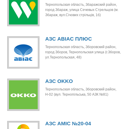
Тернопольская область, Збаражский район,
город Збараж, улица Сечевых Стрельцов (м.
Збараж, вул.Січових стрільців, 1б)
АЗС АВІАС ПЛЮС
Тернопольская область, Зборовский район,
город Зборов, Тернопольская улица (г.Зборов,
ул.Тернопольская, 48)
АЗС OKKO
Тернопольская область, Зборовский район,
Н-02 (вул. Тернопільська, 50 АЗК №81)
АЗС AMIC №20-04