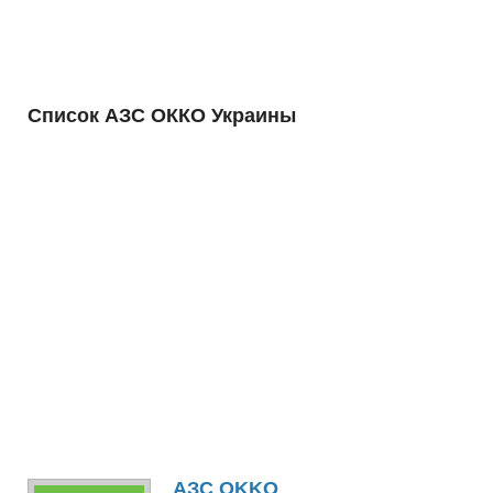
Список АЗС ОККО Украины
АЗС OKKO