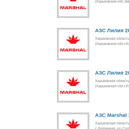
(Харьковская обл.Зми
АЗС Лилия 20
Харьковская область
(Харьковская обл.г.И
АЗС Лилия 20
Харьковская область
(Харьковская обл.г.И
АЗС Marshal 
Харьковская область
с.Добренька, ул. Сад