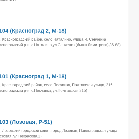
104 (Красноград 2, M-18)
, Красноградский район, село Наталино, улица И. Сенченка
асноградский р-н, с.Наталино,ул.Сенченка (бывш.Димитрова),86-88)
101 (Красноград 1, M-18)
, Красноградский район, село Песчанка, Полтавская улица, 215
асноградский р-н. с.Песчанка, ул.Полтавская,215)
103 (Лозовая, Р-51)
, Лозовский городской совет, город Лозовая, Павлоградская улица
озовая, ул.Некрасова,2)