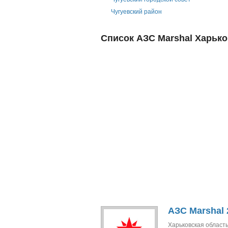
Чугуевский район
Список АЗС Marshal Харько
АЗС Marshal 
Харьковская область