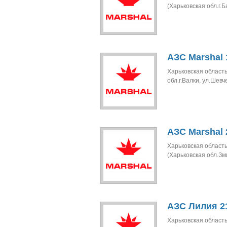
(Харьковская обл.г.
АЗС Marshal 
Харьковская область
обл.г.Валки, ул.Шевч
АЗС Marshal 
Харьковская область
(Харьковская обл.Зм
АЗС Лилия 21
Харьковская область