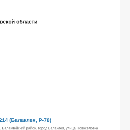
вской области
214 (Балаклея, P-78)
, Балаклейский район, город Балаклея, улица Новоселовка