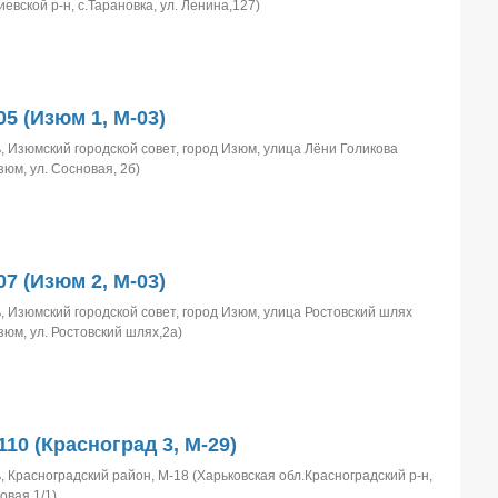
евской р-н, с.Тарановка, ул. Ленина,127)
5 (Изюм 1, M-03)
, Изюмский городской совет, город Изюм, улица Лёни Голикова
зюм, ул. Сосновая, 2б)
7 (Изюм 2, M-03)
, Изюмский городской совет, город Изюм, улица Ростовский шлях
зюм, ул. Ростовский шлях,2а)
110 (Красноград 3, M-29)
, Красноградский район, М-18 (Харьковская обл.Красноградский р-н,
овая,1/1)