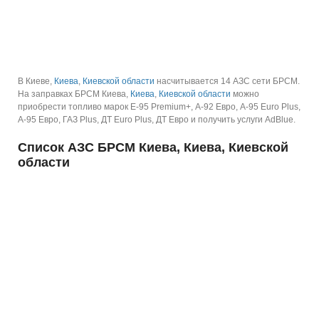
В Киеве,
Киева
,
Киевской области
насчитывается 14 АЗС сети БРСМ.
На заправках БРСМ Киева,
Киева
,
Киевской области
можно
приобрести топливо марок E-95 Premium+, А-92 Евро, А-95 Euro Plus,
А-95 Евро, ГАЗ Plus, ДТ Euro Plus, ДТ Евро и получить услуги AdBlue.
Список АЗС БРСМ Киева, Киева, Киевской
области