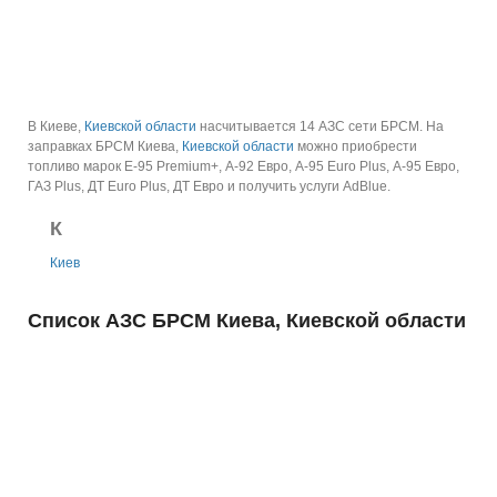
В Киеве,
Киевской области
насчитывается 14 АЗС сети БРСМ.
На
заправках БРСМ Киева,
Киевской области
можно приобрести
топливо марок E-95 Premium+, А-92 Евро, А-95 Euro Plus, А-95 Евро,
ГАЗ Plus, ДТ Euro Plus, ДТ Евро и получить услуги AdBlue.
К
Киев
Список АЗС БРСМ Киева, Киевской области