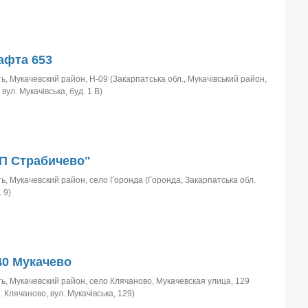
афта 653
ь, Мукачевский район, Н-09 (Закарпатська обл., Мукачівський район,
вул. Мукачівська, буд. 1 В)
П Страбичево"
ь, Мукачевский район, село Горонда (Горонда, Закарпатська обл.
 9)
0 Мукачево
ь, Мукачевский район, село Клячаново, Мукачевская улица, 129
. Клячаново, вул. Мукачівська, 129)