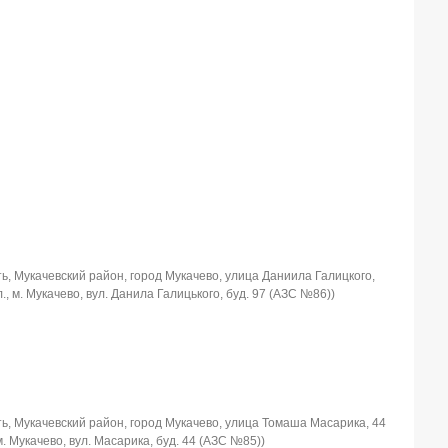
ь, Мукачевский район, город Мукачево, улица Даниила Галицкого,
., м. Мукачево, вул. Данила Галицького, буд. 97 (АЗС №86))
ь, Мукачевский район, город Мукачево, улица Томаша Масарика, 44
м. Мукачево, вул. Масарика, буд. 44 (АЗС №85))