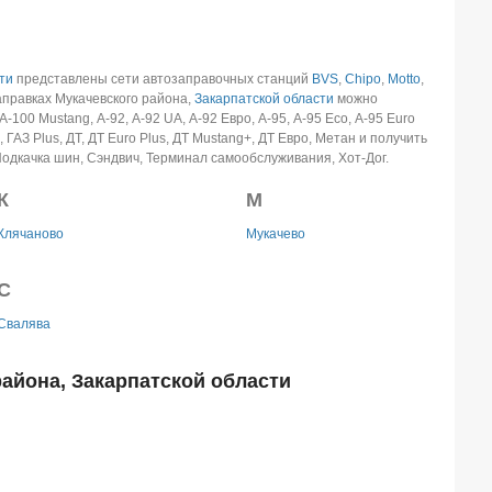
ти
представлены сети автозаправочных станций
BVS
,
Chipo
,
Motto
,
аправках Мукачевского района,
Закарпатской области
можно
100 Mustang, А-92, А-92 UA, А-92 Евро, А-95, А-95 Eco, А-95 Euro
З, ГАЗ Plus, ДТ, ДТ Euro Plus, ДТ Mustang+, ДТ Евро, Метан и получить
Подкачка шин, Сэндвич, Терминал самообслуживания, Хот-Дог.
К
М
Клячаново
Мукачево
С
Свалява
айона, Закарпатской области