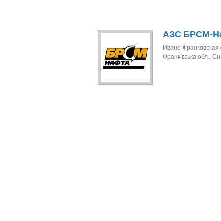
АЗС БРСМ-Н
Ивано-Франковская о
Франківська обл., Сня