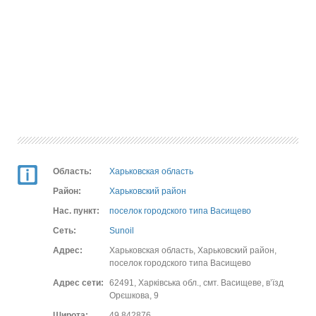
Область:
Харьковская область
Район:
Харьковский район
Нас. пункт:
поселок городского типа Васищево
Сеть:
Sunoil
Адрес:
Харьковская область, Харьковский район,
поселок городского типа Васищево
Адрес сети:
62491, Харківська обл., смт. Васищеве, в’їзд
Орєшкова, 9
Широта:
49.842876