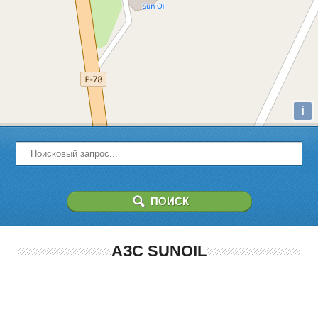
i
АЗС SUNOIL