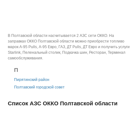
В Полтавской области насчитывается 2 АЗС сети ОККО.
На
заправках ОККО Полтавской области можно приобрести топливо
марок А-95 Pulls, А-95 Евро, ГАЗ, ДТ Pulls, ДТ Евро и получить услуги
Starlink, Пеленальный столик, Подкачка шин, Ресторан, Терминал
самообслуживания.
П
Пирятинский район
Полтавский городской совет
Список АЗС ОККО Полтавской области