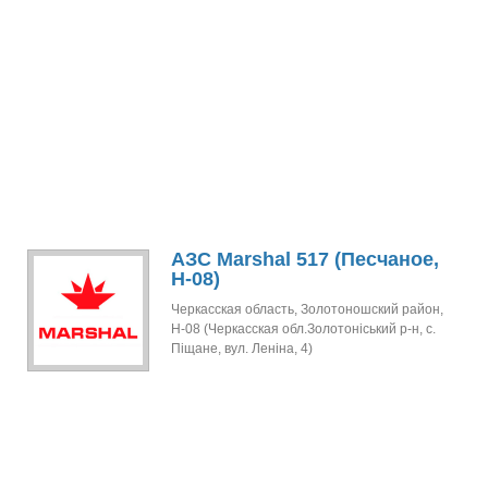
АЗС Marshal 517 (Песчаное,
Н-08)
Черкасская область, Золотоношский район,
Н-08 (Черкасская обл.Золотоніський р-н, с.
Піщане, вул. Леніна, 4)