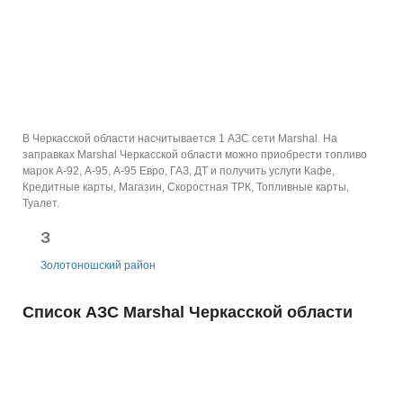
В Черкасской области насчитывается 1 АЗС сети Marshal.
На
заправках Marshal Черкасской области можно приобрести топливо
марок А-92, А-95, А-95 Евро, ГАЗ, ДТ и получить услуги Кафе,
Кредитные карты, Магазин, Скоростная ТРК, Топливные карты,
Туалет.
З
Золотоношский район
Список АЗС Marshal Черкасской области