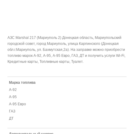
АЗС Marshal 217 (Мариуполь 2) Донецкая область, Мариупольский
городской совет, город Мариуполь, улица Карпинского (Донецкая
обл.г.Мариуполь, ул. Бахмутская,2а). На заправке можно приобрести
топливо марок А-92, А-95, А-95 Евро, ГАЗ, ДТ и получить услуги Wi-Fi,
Кредитные карты, Топливные карты, Туалет.
Марка топлива
А-92
А-95
А-95 Евро
ГАЗ
ДТ