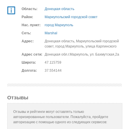
Область:
Донецкая область
Район:
Мариупольский городской совет
Нас. пункт:
город Мариуполь
Сеть:
Marshal
Адрес:
Донецкая область, Мариупольский городской
совет, город Мариуполь, улица Карпинского
Адрес сети:
Донецкая обл.г.Мариуполь, ул. Бахмутская,2а
Широта:
47.115759
Долгота:
37.554144
Отзывы
Отзывы и рейтинги могут оставлять только
авторизированные пользователи. Пожалуйста, пройдите
авторизацию с помощью одного из следующих сервисов: