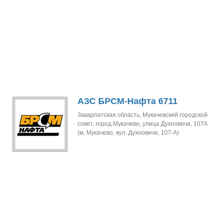
АЗС БРСМ-Нафта 6711
Закарпатская область, Мукачевский городской
совет, город Мукачево, улица Духновича, 107А
(м. Мукачево, вул. Духновича, 107-А)