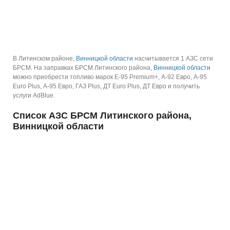
В Литинском районе,
Винницкой области
насчитывается 1 АЗС сети
БРСМ.
На заправках БРСМ Литинского района,
Винницкой области
можно приобрести топливо марок E-95 Premium+, А-92 Евро, А-95
Euro Plus, А-95 Евро, ГАЗ Plus, ДТ Euro Plus, ДТ Евро и получить
услуги AdBlue.
Список АЗС БРСМ Литинского района,
Винницкой области