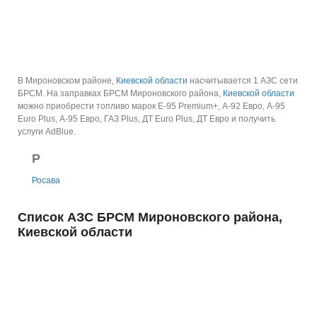
В Мироновском районе,
Киевской области
насчитывается 1 АЗС сети
БРСМ.
На заправках БРСМ Мироновского района,
Киевской области
можно приобрести топливо марок E-95 Premium+, А-92 Евро, А-95
Euro Plus, А-95 Евро, ГАЗ Plus, ДТ Euro Plus, ДТ Евро и получить
услуги AdBlue.
Р
Росава
Список АЗС БРСМ Мироновского района,
Киевской области