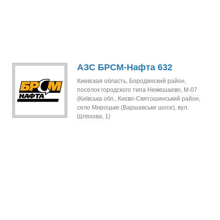
АЗС БРСМ-Нафта 632
Киевская область, Бородянский район,
поселок городского типа Немешаево, М-07
(Київська обл., Києво-Святошинський район,
село Мироцьке (Варшавське шосе), вул.
Шляхова, 1)