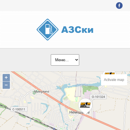
+
Activate map
−