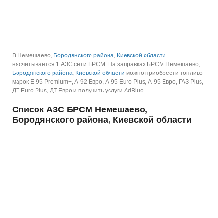
В Немешаево,
Бородянского района
,
Киевской области
насчитывается 1 АЗС сети БРСМ.
На заправках БРСМ Немешаево,
Бородянского района
,
Киевской области
можно приобрести топливо
марок E-95 Premium+, А-92 Евро, А-95 Euro Plus, А-95 Евро, ГАЗ Plus,
ДТ Euro Plus, ДТ Евро и получить услуги AdBlue.
Список АЗС БРСМ Немешаево,
Бородянского района, Киевской области