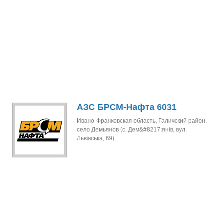
АЗС БРСМ-Нафта 6031
Ивано-Франковская область, Галичский район,
село Демьянов (с. Дем&#8217;янів, вул.
Львівська, 69)