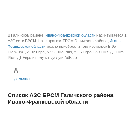
В Галичском районе,
Ивано-Франковской области
насчитывается 1
АЗС сети БРСМ.
На заправках БРСМ Галичского района,
Ивано-
Франковской области
можно приобрести топливо марок E-95
Premium+, А-92 Евро, А-95 Euro Plus, А-95 Евро, ГАЗ Plus, ДТ Euro
Plus, ДТ Евро и получить услуги AdBlue.
Д
Демьянов
Список АЗС БРСМ Галичского района,
Ивано-Франковской области