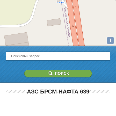
i
АЗС БРСМ-НАФТА 639