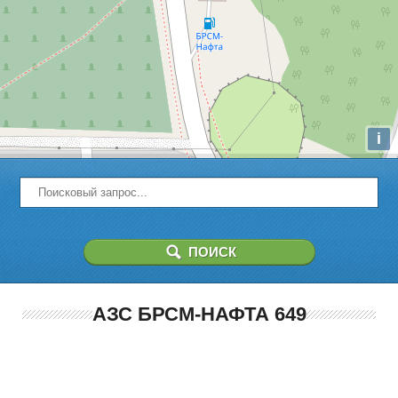
i
АЗС БРСМ-НАФТА 649