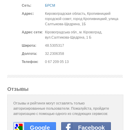
Сеть:
БРСМ
Адрес:
Кировоградская область, Кропивницкий
городской совет, город Кропивницкий, улица
Салтыкова-Щедрина, 1Б
Адрес сети:
Кіровоградська обл., м. Кіровоград,
вул.Салтикова-Щедріна, 1 Б
Широта:
48.5305317
Долгота:
32.2306358
Телефон:
0 67 209 05 13
Отзывы
Отзывы и рейтинги могут оставлять только
авторизированные пользователи. Пожалуйста, пройдите
авторизацию с помощью одного из следующих сервисов:
Google
Facebook