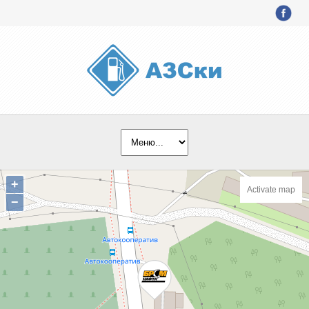
+
Activate map
−