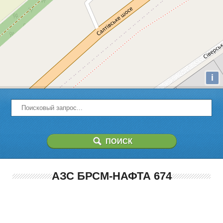
i
АЗС БРСМ-НАФТА 674