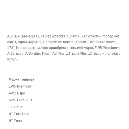
АЗС БРСМ-Нафта 674 Харьковская область, Харьковский городской
совет, город Харьков, Салтовское шоссе (Харків, Салтівське шосе,
173). На заправке можно приобрести топливо марок E-95 Premium+,
А-92 Евро, А-95 Euro Plus, ГАЗ Plus, ДТ Euro Plus, ДТ Евро и получить
услуги .
Марка топлива
E-95 Premium+
А-92 Евро
А-95 Euro Plus
ГАЗ Plus
ДТ Euro Plus
ДТ Евро