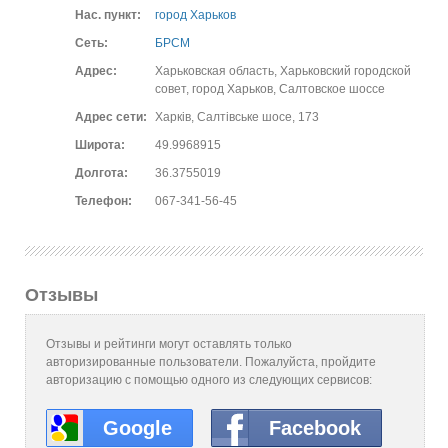
Нас. пункт:
город Харьков
Сеть:
БРСМ
Адрес:
Харьковская область, Харьковский городской
совет, город Харьков, Салтовское шоссе
Адрес сети:
Харків, Салтівське шосе, 173
Широта:
49.9968915
Долгота:
36.3755019
Телефон:
067-341-56-45
Отзывы
Отзывы и рейтинги могут оставлять только
авторизированные пользователи. Пожалуйста, пройдите
авторизацию с помощью одного из следующих сервисов:
Google
Facebook