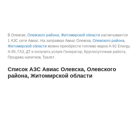
В Олевске,
Олевского района
,
Житомирской области
насчитывается
1 АЗС сети Авиас.
На заправках Авиас Олевска,
Олевского района
,
Житомирской области
можно приобрести топливо марок А-92 Energy,
А-95, ГАЗ, ДТ и получить услуги Генератор, Круглосуточная работа,
Продажа напитков, Туалет.
Список АЗС Авиас Олевска, Олевского
района, Житомирской области