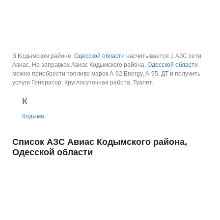
В Кодымском районе,
Одесской области
насчитывается 1 АЗС сети
Авиас.
На заправках Авиас Кодымского района,
Одесской области
можно приобрести топливо марок А-92 Energy, А-95, ДТ и получить
услуги Генератор, Круглосуточная работа, Туалет.
К
Кодыма
Список АЗС Авиас Кодымского района,
Одесской области