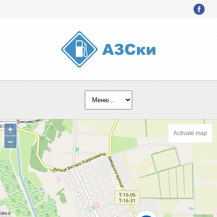
+
Activate map
−