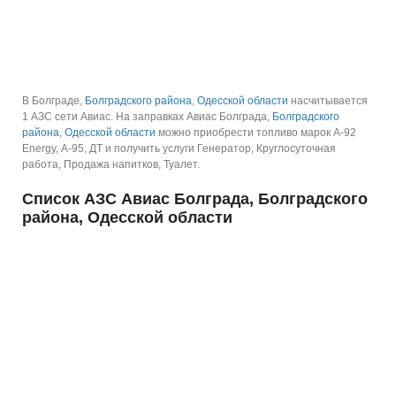
В Болграде,
Болградского района
,
Одесской области
насчитывается
1 АЗС сети Авиас.
На заправках Авиас Болграда,
Болградского
района
,
Одесской области
можно приобрести топливо марок А-92
Energy, А-95, ДТ и получить услуги Генератор, Круглосуточная
работа, Продажа напитков, Туалет.
Список АЗС Авиас Болграда, Болградского
района, Одесской области