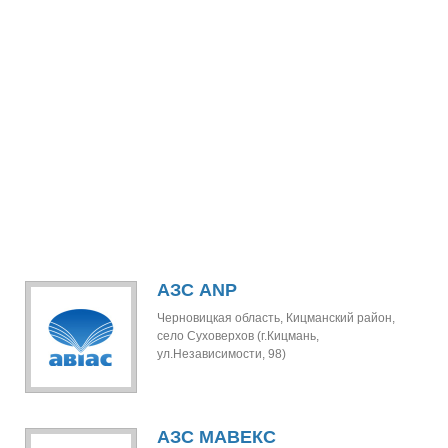
АЗС ANP
Черновицкая область, Кицманский район,
село Суховерхов (г.Кицмань,
ул.Независимости, 98)
АЗС МАВЕКС