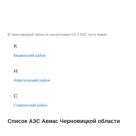
В Черновицкой области насчитывается 3 АЗС сети Авиас.
К
Кицманский район
Н
Новоселицкий район
С
Сокирянский район
Список АЗС Авиас Черновицкой области