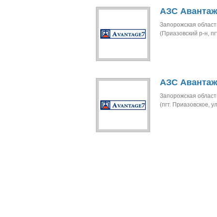
АЗС Авантаж
Запорожская область
(Приазовский р-н, пг
АЗС Авантаж
Запорожская область
(пгт. Приазовское, ул