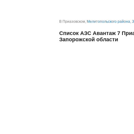
В Приазовском,
Мелитопольского района
,
З
Список АЗС Авантаж 7 Приа
Запорожской области