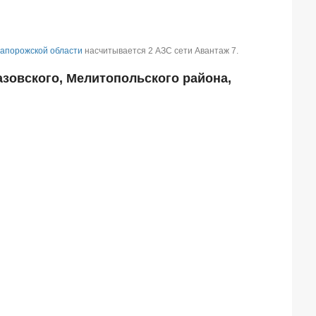
апорожской области
насчитывается 2 АЗС сети Авантаж 7.
зовского, Мелитопольского района,