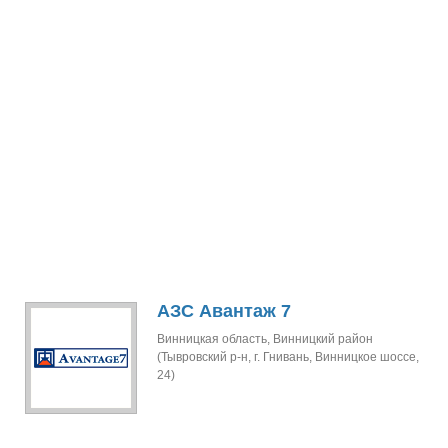
АЗС Авантаж 7
Винницкая область, Винницкий район
(Тывровский р-н, г. Гнивань, Винницкое шоссе,
24)