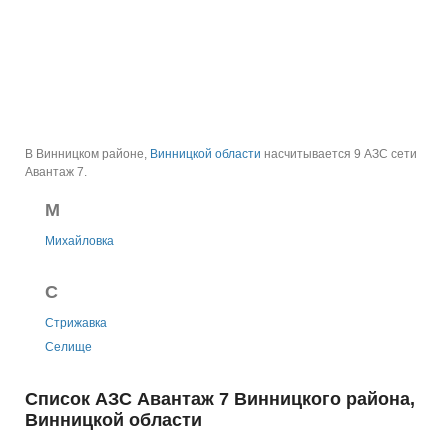
В Винницком районе,
Винницкой области
насчитывается 9 АЗС сети
Авантаж 7.
М
Михайловка
С
Стрижавка
Селище
Список АЗС Авантаж 7 Винницкого района,
Винницкой области