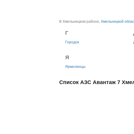
В Хмельницком районе,
Хмельницкой обла
Г
Городок
Я
Ярмолинцы
Список АЗС Авантаж 7 Хме