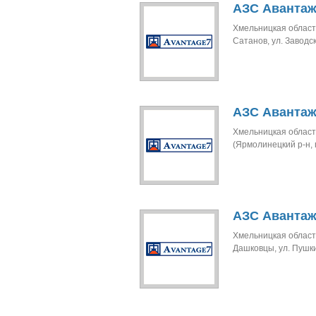
АЗС Авантаж
Хмельницкая область
Сатанов, ул. Заводск
АЗС Авантаж
Хмельницкая област
(Ярмолинецкий р-н, 
АЗС Авантаж
Хмельницкая область
Дашковцы, ул. Пушк