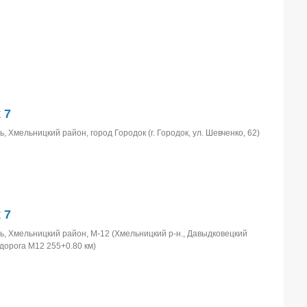
 7
 Хмельницкий район, город Городок (г. Городок, ул. Шевченко, 62)
 7
, Хмельницкий район, М-12 (Хмельницкий р-н., Давыдковецкий
одорога М12 255+0.80 км)