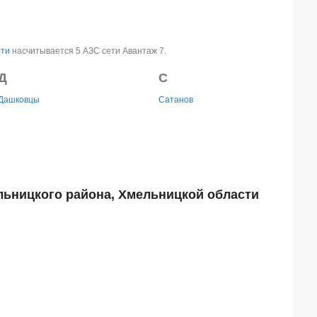
сти
насчитывается 5 АЗС сети Авантаж 7.
Д
С
Дашковцы
Сатанов
льницкого района, Хмельницкой области