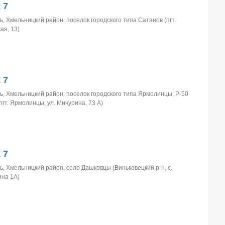
 7
, Хмельницкий район, поселок городского типа Сатанов (пгт.
ая, 13)
 7
ь, Хмельницкий район, поселок городского типа Ярмолинцы, Р-50
пгт. Ярмолинцы, ул. Мичурина, 73 А)
 7
, Хмельницкий район, село Дашковцы (Виньковецкий р-н, с.
ина 1А)