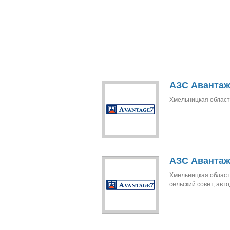
АЗС Авантаж
Хмельницкая область,
АЗС Авантаж
Хмельницкая область
сельский совет, авт