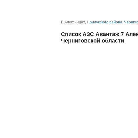
В Алексинцах,
Прилукского района
,
Черниго
Список АЗС Авантаж 7 Алек
Черниговской области