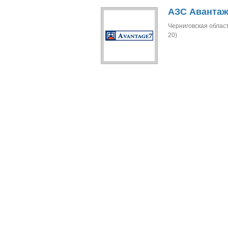
АЗС Авантаж
Черниговская област
20)