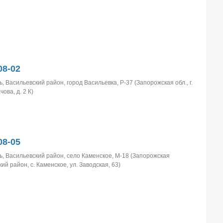
8-02
, Васильевский район, город Васильевка, Р-37 (Запорожская обл., г.
ова, д. 2 К)
8-05
, Васильевский район, село Каменское, М-18 (Запорожcкая
ий район, с. Каменское, ул. Заводская, 63)