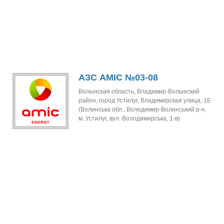
АЗС AMIC №03-08
Волынская область, Владимир-Волынский
район, город Устилуг, Владимирская улица, 1Е
(Волинська обл., Володимир-Волинський р-н,
м. Устилуг, вул. Володимирська, 1-в)