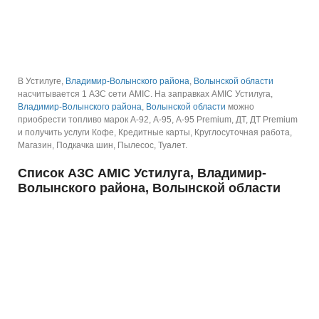
В Устилуге,
Владимир-Волынского района
,
Волынской области
насчитывается 1 АЗС сети AMIC.
На заправках AMIC Устилуга,
Владимир-Волынского района
,
Волынской области
можно
приобрести топливо марок А-92, А-95, А-95 Premium, ДТ, ДТ Premium
и получить услуги Кофе, Кредитные карты, Круглосуточная работа,
Магазин, Подкачка шин, Пылесос, Туалет.
Список АЗС AMIC Устилуга, Владимир-
Волынского района, Волынской области