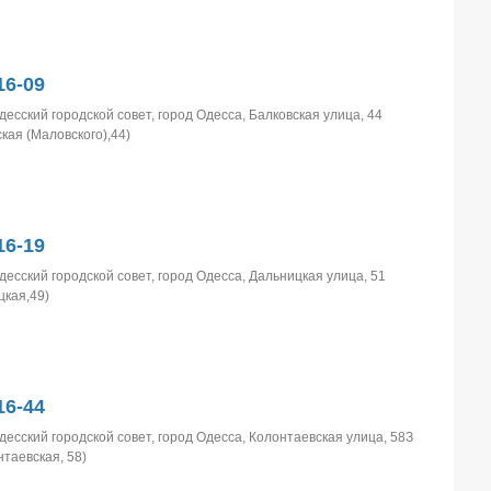
6-09
десский городской совет, город Одесса, Балковская улица, 44
ская (Маловского),44)
6-19
десский городской совет, город Одесса, Дальницкая улица, 51
цкая,49)
6-44
десский городской совет, город Одесса, Колонтаевская улица, 58З
нтаевская, 58)