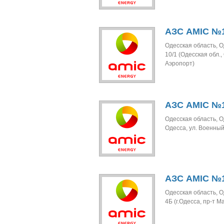
АЗС AMIC №1
Одесская область, О
10/1 (Одесская обл.
Аэропорт)
АЗС AMIC №1
Одесская область, О
Одесса, ул. Военный 
АЗС AMIC №1
Одесская область, О
4Б (г.Одесса, пр-т 