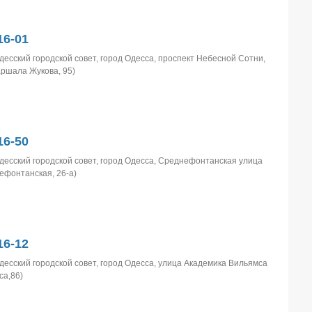
6-01
десский городской совет, город Одесса, проспект Небесной Сотни,
Маршала Жукова, 95)
6-50
десский городской совет, город Одесса, Среднефонтанская улица
нефонтанская, 26-а)
6-12
десский городской совет, город Одесса, улица Академика Вильямса
са,86)