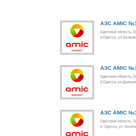
АЗС AMIC №1
Одесская область, О
(г.Одесса, ул.Балков
АЗС AMIC №1
Одесская область, О
(г.Одесса, ул.Дальни
АЗС AMIC №1
Одесская область, О
(г. Одесса, ул. Колло