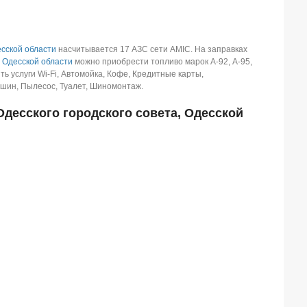
сской области
насчитывается 17 АЗС сети AMIC.
На заправках
,
Одесской области
можно приобрести топливо марок А-92, А-95,
ть услуги Wi-Fi, Автомойка, Кофе, Кредитные карты,
 шин, Пылесос, Туалет, Шиномонтаж.
десского городского совета, Одесской