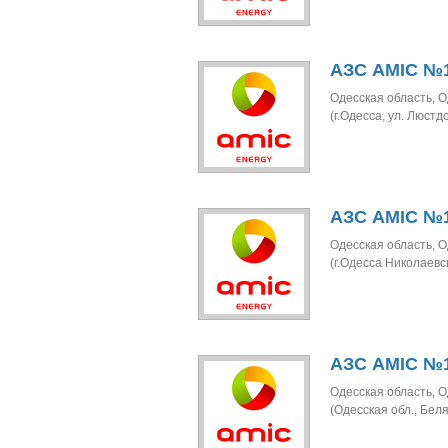
АЗС AMIC №1
Одесская область, О
(г.Одесса, ул. Люстд
АЗС AMIC №1
Одесская область, О
(г.Одесса Николаевс
АЗС AMIC №1
Одесская область, О
(Одесская обл., Беля