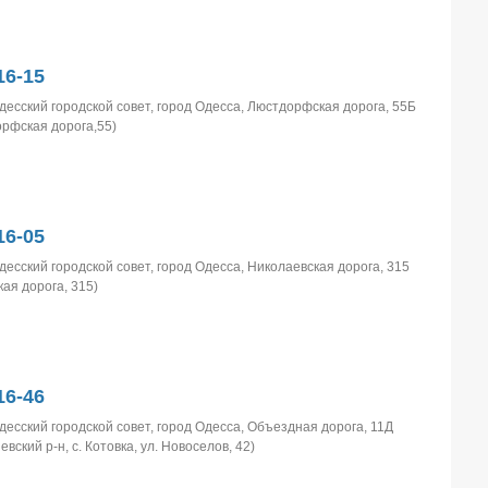
6-15
десский городской совет, город Одесса, Люстдорфская дорога, 55Б
орфская дорога,55)
6-05
десский городской совет, город Одесса, Николаевская дорога, 315
кая дорога, 315)
6-46
десский городской совет, город Одесса, Объездная дорога, 11Д
евский р-н, с. Котовка, ул. Новоселов, 42)