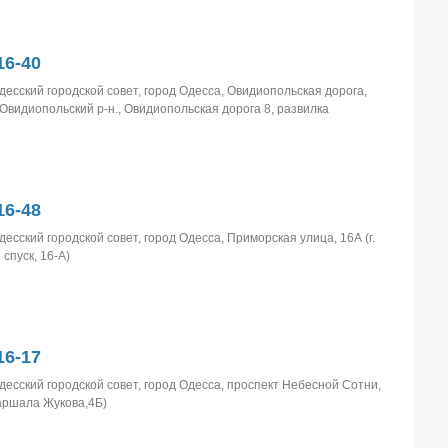
6-40
десский городской совет, город Одесса, Овидиопольская дорога,
, Овидиопольский р-н., Овидиопольская дорога 8, развилка
6-48
десский городской совет, город Одесса, Приморская улица, 16А (г.
спуск, 16-А)
6-17
десский городской совет, город Одесса, проспект Небесной Сотни,
Маршала Жукова,4Б)