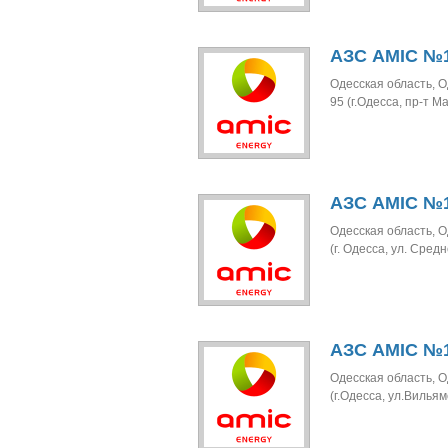
АЗС AMIC №1
Одесская область, О
95 (г.Одесса, пр-т 
АЗС AMIC №1
Одесская область, О
(г. Одесса, ул. Сред
АЗС AMIC №1
Одесская область, О
(г.Одесса, ул.Вильям