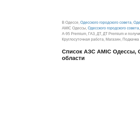
В Одессе,
Одесского городского совета
,
Оде
AMIC Одессы,
Одесского городского совета
А-95 Premium, ГАЗ, ДТ, ДТ Premium и получи
Круглосуточная работа, Магазин, Подкачка
Список АЗС AMIC Одессы, О
области