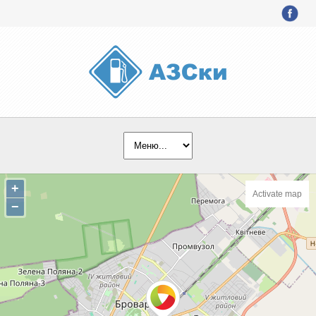
+
Activate map
−