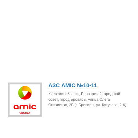
АЗС AMIC №10-11
Киевская область, Броварской городской
совет, город Бровары, улица Олега
Оникиенко, 2В (г. Бровары, ул. Кутузова, 2-6)