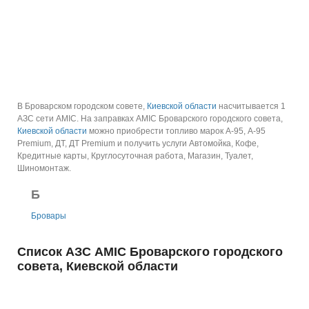
В Броварском городском совете,
Киевской области
насчитывается 1
АЗС сети AMIC.
На заправках AMIC Броварского городского совета,
Киевской области
можно приобрести топливо марок А-95, А-95
Premium, ДТ, ДТ Premium и получить услуги Автомойка, Кофе,
Кредитные карты, Круглосуточная работа, Магазин, Туалет,
Шиномонтаж.
Б
Бровары
Список АЗС AMIC Броварского городского
совета, Киевской области