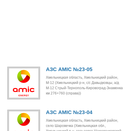
АЗС AMIC №23-05
Хмельницкая область, Хмельницкий район,
М-12 (Хмельницкий р-н, с/с Давыдковцы, а/д
М-12 Стрый-Тернополь-Кировоград-Знаменка
км 276+760 (справа))
АЗС AMIC №23-04
Хмельницкая область, Хмельницкий район,
село Шаровечка (Хмельницкая обл.,