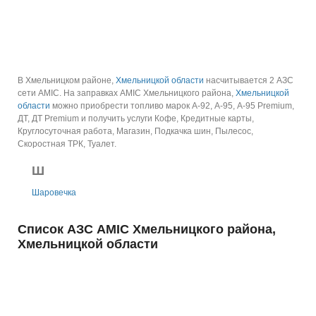
В Хмельницком районе,
Хмельницкой области
насчитывается 2 АЗС
сети AMIC.
На заправках AMIC Хмельницкого района,
Хмельницкой
области
можно приобрести топливо марок А-92, А-95, А-95 Premium,
ДТ, ДТ Premium и получить услуги Кофе, Кредитные карты,
Круглосуточная работа, Магазин, Подкачка шин, Пылесос,
Скоростная ТРК, Туалет.
Ш
Шаровечка
Список АЗС AMIC Хмельницкого района,
Хмельницкой области