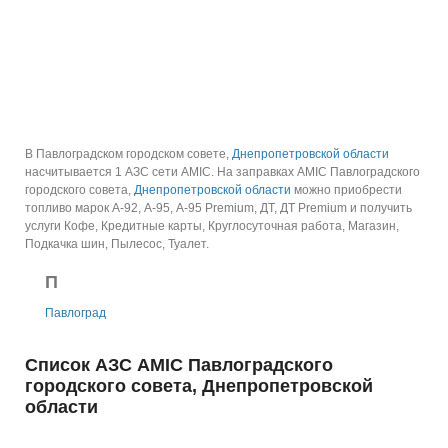
В Павлоградском городском совете,
Днепропетровской области
насчитывается 1 АЗС сети AMIC.
На заправках AMIC Павлоградского
городского совета,
Днепропетровской области
можно приобрести
топливо марок А-92, А-95, А-95 Premium, ДТ, ДТ Premium и получить
услуги Кофе, Кредитные карты, Круглосуточная работа, Магазин,
Подкачка шин, Пылесос, Туалет.
П
Павлоград
Список АЗС AMIC Павлоградского
городского совета, Днепропетровской
области