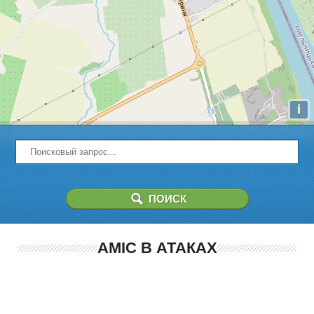
i
AMIC В АТАКАХ