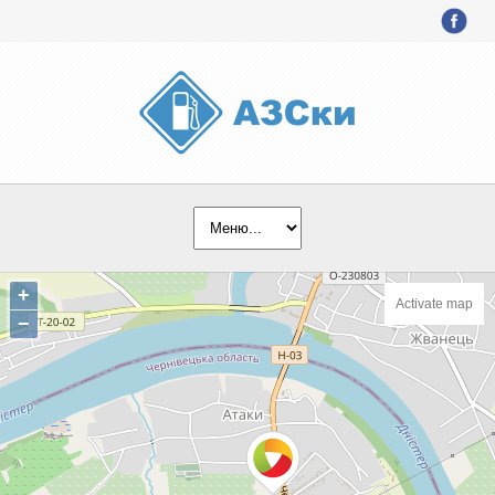
+
Activate map
−