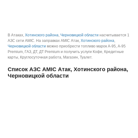
В Атаках,
Хотинского района
,
Черновицкой области
насчитывается 1
АЗС сети AMIC.
На заправках AMIC Атак,
Хотинского района
,
Черновицкой области
можно приобрести топливо марок А-95, А-95
Premium, ГАЗ, ДТ, ДТ Premium и получить услуги Кофе, Кредитные
карты, Круглосуточная работа, Магазин, Туалет.
Список АЗС AMIC Атак, Хотинского района,
Черновицкой области