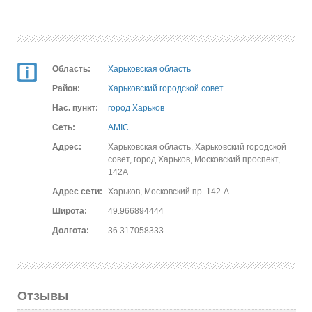
Область:
Харьковская область
Район:
Харьковский городской совет
Нас. пункт:
город Харьков
Сеть:
AMIC
Адрес:
Харьковская область, Харьковский городской
совет, город Харьков, Московский проспект,
142А
Адрес сети:
Харьков, Московский пр. 142-А
Широта:
49.966894444
Долгота:
36.317058333
Отзывы