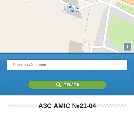
i
АЗС AMIC №21-04