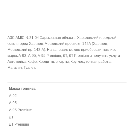
АЗС AMIC №21-04 Харьковская область, Харьковский городской
совет, город Харьков, Московский проспект, 142А (Харьков,
Московский пр. 142-А). На заправке можно приобрести топливо
марок А-92, А-95, А-95 Premium, ДТ, ДТ Premium и получить услуги
Автомойка, Кофе, Кредитные карты, Круглосуточная работа,
Магазин, Туалет.
Марка топлива
А-92
А-95
А-95 Premium
ДТ
ДТ Premium