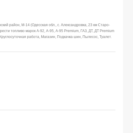
ий район, М-14 (Одесская обл., с. Александровка, 23 км Старо-
ести топливо марок А-92, А-95, А-95 Premium, ГАЗ, ДТ, ДТ Premium
Круглосуточная работа, Магазин, Подкачка шин, Пылесос, Туалет.