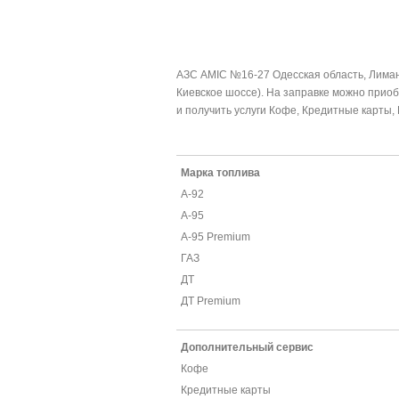
АЗС AMIC №16-27 Одесская область, Лиманск
Киевское шоссе). На заправке можно приобр
и получить услуги Кофе, Кредитные карты, 
Марка топлива
А-92
А-95
А-95 Premium
ГАЗ
ДТ
ДТ Premium
Дополнительный сервис
Кофе
Кредитные карты