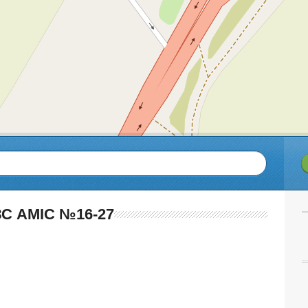
С AMIC №16-27