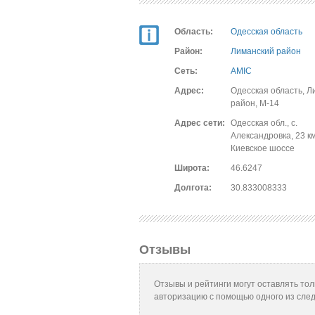
Область:
Одесская область
Район:
Лиманский район
Сеть:
AMIC
Адрес:
Одесская область, Л
район, М-14
Адрес сети:
Одесская обл., с.
Александровка, 23 к
Киевское шоссе
Широта:
46.6247
Долгота:
30.833008333
Отзывы
Отзывы и рейтинги могут оставлять то
авторизацию с помощью одного из сле