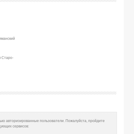
иманский
м Старо-
лько авторизированные пользователи. Пожалуйста, пройдите
дующих сервисов: