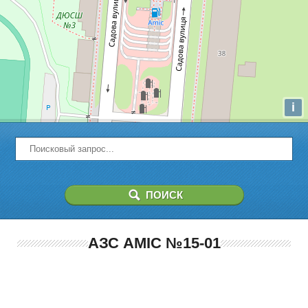
i
АЗС AMIC №15-01