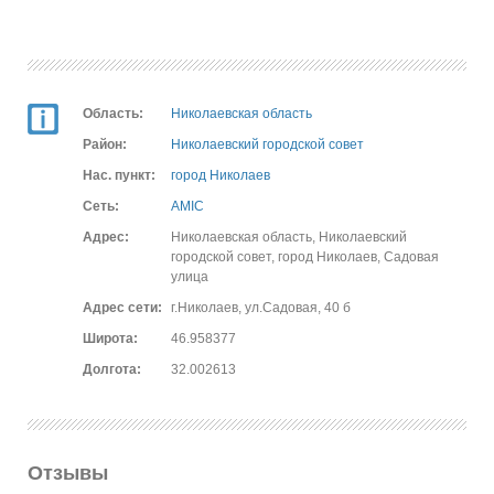
Область:
Николаевская область
Район:
Николаевский городской совет
Нас. пункт:
город Николаев
Сеть:
AMIC
Адрес:
Николаевская область, Николаевский
городской совет, город Николаев, Садовая
улица
Адрес сети:
г.Николаев, ул.Садовая, 40 б
Широта:
46.958377
Долгота:
32.002613
Отзывы