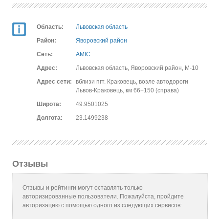
Область:
Львовская область
Район:
Яворовский район
Сеть:
AMIC
Адрес:
Львовская область, Яворовский район, М-10
Адрес сети:
вблизи пгт. Краковець, возле автодороги
Львов-Краковець, км 66+150 (справа)
Широта:
49.9501025
Долгота:
23.1499238
Отзывы
Отзывы и рейтинги могут оставлять только
авторизированные пользователи. Пожалуйста, пройдите
авторизацию с помощью одного из следующих сервисов: