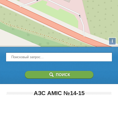
i
АЗС AMIC №14-15