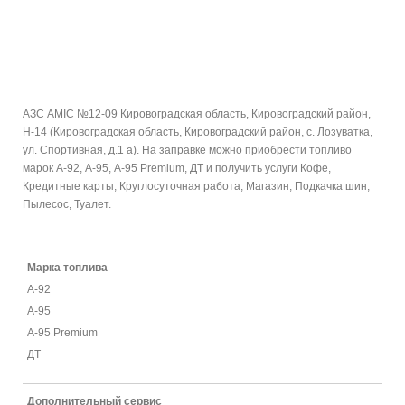
АЗС AMIC №12-09 Кировоградская область, Кировоградский район,
Н-14 (Кировоградская область, Кировоградский район, с. Лозуватка,
ул. Спортивная, д.1 а). На заправке можно приобрести топливо
марок А-92, А-95, А-95 Premium, ДТ и получить услуги Кофе,
Кредитные карты, Круглосуточная работа, Магазин, Подкачка шин,
Пылесос, Туалет.
Марка топлива
А-92
А-95
А-95 Premium
ДТ
Дополнительный сервис