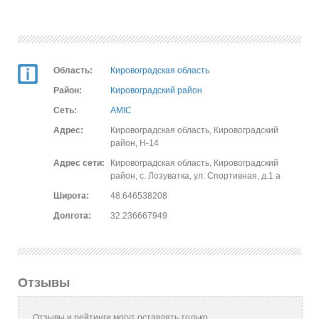
Область:
Кировоградская область
Район:
Кировоградский район
Сеть:
AMIC
Адрес:
Кировоградская область, Кировоградский
район, Н-14
Адрес сети:
Кировоградская область, Кировоградский
район, с. Лозуватка, ул. Спортивная, д.1 а
Широта:
48.646538208
Долгота:
32.236667949
Отзывы
Отзывы и рейтинги могут оставлять только