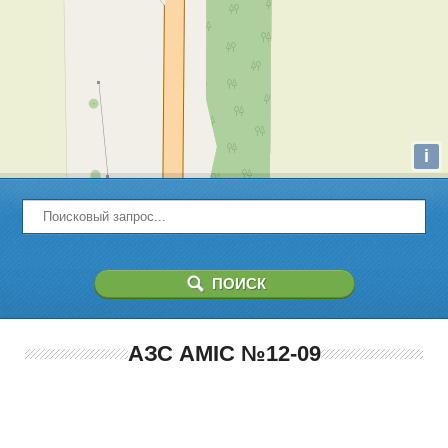
i
АЗС AMIC №12-09