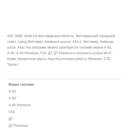
АЗС AMIC №06-04 Житомирская область, Житомирский городской
совет, город Житомир, Киевское шоссе, 44А (г. Житомир, Київське
шосе, 44а). На заправке можно приобрести топливо марок А-92,
А-95, А-95 Premium, ГАЗ, ДТ, ДТ Premium и получить услуги Wi-Fi,
Кофе, Кредитные карты, Круглосуточная работа, Магазин, СТО,
Туалет.
Марка топлива
А-92
А-95
А-95 Premium
ГАЗ
ДТ
ДТ Premium