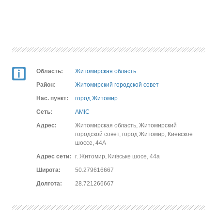
Область:
Житомирская область
Район:
Житомирский городской совет
Нас. пункт:
город Житомир
Сеть:
AMIC
Адрес:
Житомирская область, Житомирский
городской совет, город Житомир, Киевское
шоссе, 44А
Адрес сети:
г. Житомир, Київське шосе, 44а
Широта:
50.279616667
Долгота:
28.721266667