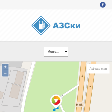
+
Activate map
−