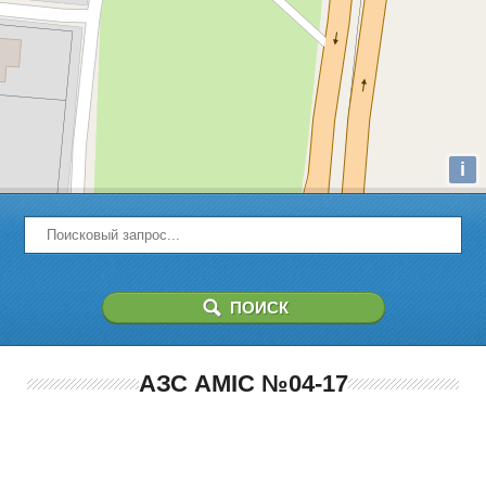
i
АЗС AMIC №04-17